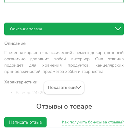
Описание товара
Описание
Плетеная корзина - классический элемент декора, который
органично дополнит любой интерьер. Она отлично
подойдет для хранения продуктов, канцелярских
принадлежностей, предметов хобби и творчества.
Характеристики:
Показать ещё
Размер: 24х20х5.5 см.
Форма: овальная.
Отзывы о товаре
Цвет: бежевый.
Материал: бумага.
Написать отзыв
Как получить бонусы за отзывы?