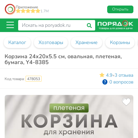
Приложение
Открыть
1.7M
Каталог
Хозтовары
Хранение
Корзины
Корзина 24х20х5.5 см, овальная, плетеная,
бумага, Y4-8385
4.9
3 отзыва
•
Код товара:
478053
0 вопросов