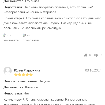
Достоинства:
Стильная
Недостатки:
Не очень аккуратно сплетена, есть торчащие/
незаправленные концы материала
Комментарий:
Стильная корзина, можно использовать для чего
душа пожелает, люблю такие штучки. Размер удобный, не
большая и не маленькая, рекомендую!
0
0
Юлия Ларюхина
03.10.2024
Опыт использования:
Неделя
Достоинства:
Качество
Недостатки:
Нет
Комментарий:
Очень классная корзина. Качественная,
красивое плетение. Не смотря на простоту, смотрится очень