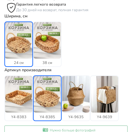
Гарантия легкого возврата
До 30 дней на возврат, полная гарантия
Ширина, см
24 см
38 см
Артикул производителя
Y4-8383
Y4-8385
Y4-9635
Y4-9639
Нужно больше фотографий