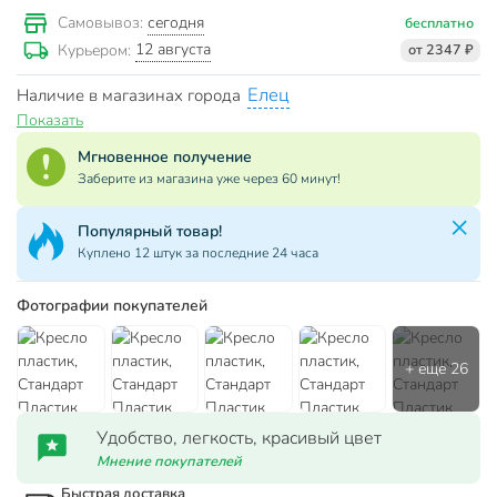
сегодня
Самовывоз:
бесплатно
12 августа
Курьером:
от 2347 ₽
Елец
Наличие в магазинах города
Показать
Мгновенное получение
Заберите из магазина уже через 60 минут!
Популярный товар!
Куплено 12 штук за последние 24 часа
Фотографии покупателей
Удобство, легкость, красивый цвет
Мнение покупателей
Быстрая доставка