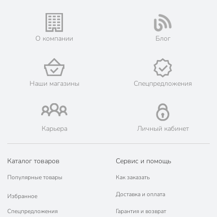
Артикул производителя
SD-A17-6
Гарантия производителя, мес
12
О компании
Блог
Модель
DNN3
Вес в упаковке
1.93 кг
Габариты упаковки
22 x 22 x 24 см
Наши магазины
Спецпредложения
Карьера
Личный кабинет
Каталог товаров
Сервис и помощь
Популярные товары
Как заказать
Доставка и оплата
Избранное
Спецпредложения
Гарантия и возврат