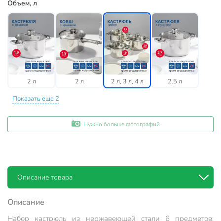
Объем, л
2 л
2 л
2 л, 3 л, 4 л
2.5 л
Показать еще 2
Нужно больше фотографий
Описание товара
Описание
Набор кастрюль из нержавеющей стали 6 предметов: