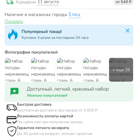
11 августа
Курьером:
от 540 ₽
Елец
Наличие в магазинах города
Показать
Популярный товар!
Куплено 3 штуки за последние 24 часа
Фотографии покупателей
Доступный, легкий, красивый набор
Мнение покупателей
Быстрая доставка
Бесплатная доставка при заказе от 3 000 ₽
Возможность оплаты картой
На сайте или при получении заказа
Гарантия легкого возврата
До 30 дней на возврат, полная гарантия