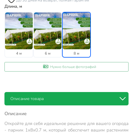
До 30 дней на возврат, полная гарантия
Длина, м
4 м
6 м
8 м
Нужно больше фотографий
Описание товара
Описание
Откройте для себя идеальное решение для вашего огорода
- парник 1х8х0.7 м, который обеспечит вашим растениям