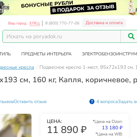
Доставка и оплата
8 (800) 770-77-06
Ваш город:
ЕЛЕЦ
ТИЛЬ
ПРЕДМЕТЫ ИНТЕРЬЕРА
ЭЛЕКТРОБЕНЗОИНСТРУМ
весные кресла
Подвесное кресло 1-мест, 95х72х193 см, 
193 см, 160 кг, Капля, коричневое, 
тзывов
Оставить отзыв
4 вопроса
Задать в
ЦЕНА:
*Цена на Ozon:
11 890 ₽
13 180 ₽
*Цена на WB: