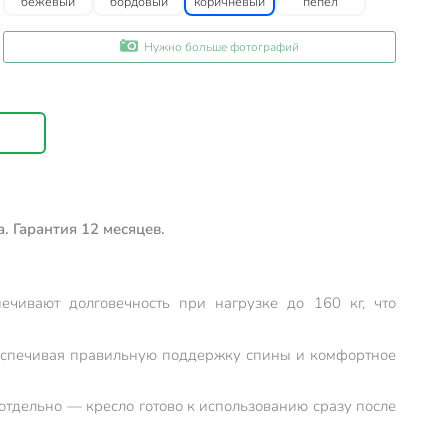
бежевый
бордовый
коричневый
пепел
Нужно больше фотографий
. Гарантия 12 месяцев.
ечивают долговечность при нагрузке до 160 кг, что
беспечивая правильную поддержку спины и комфортное
 отдельно — кресло готово к использованию сразу после