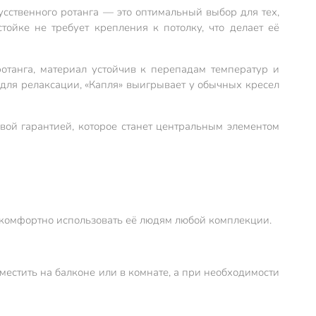
усственного ротанга — это оптимальный выбор для тех,
тойке не требует крепления к потолку, что делает её
отанга, материал устойчив к перепадам температур и
ь для релаксации, «Капля» выигрывает у обычных кресел
овой гарантией, которое станет центральным элементом
т комфортно использовать её людям любой комплекции.
зместить на балконе или в комнате, а при необходимости