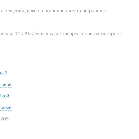
 размещения даже на ограниченном пространстве.
чневая, 11020205» и другие товары в нашем интернет-
ный
ушкой
ойкой
говый
0205