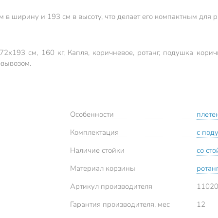
м в ширину и 193 см в высоту, что делает его компактным для
72х193 см, 160 кг, Капля, коричневое, ротанг, подушка кори
овывозом.
Особенности
плете
Комплектация
с под
Наличие стойки
со ст
Материал корзины
ротан
Артикул производителя
1102
Гарантия производителя, мес
12