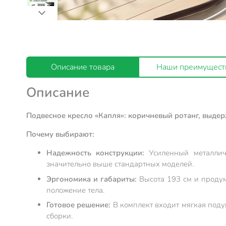
Описание товара
Наши преимущест
Описание
Подвесное кресло «Капля»: коричневый ротанг, выдерж
Почему выбирают:
Надежность конструкции:
Усиленный металличе
значительно выше стандартных моделей.
Эргономика и габариты:
Высота 193 см и продум
положение тела.
Готовое решение:
В комплект входит мягкая подуш
сборки.