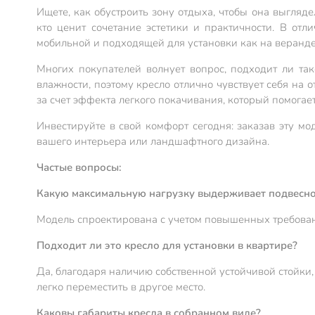
Ищете, как обустроить зону отдыха, чтобы она выгляд
кто ценит сочетание эстетики и практичности. В отл
мобильной и подходящей для установки как на веранде,
Многих покупателей волнует вопрос, подходит ли та
влажности, поэтому кресло отлично чувствует себя на 
за счет эффекта легкого покачивания, который помога
Инвестируйте в свой комфорт сегодня: заказав эту мо
вашего интерьера или ландшафтного дизайна.
Частые вопросы:
Какую максимальную нагрузку выдерживает подвесно
Модель спроектирована с учетом повышенных требовани
Подходит ли это кресло для установки в квартире?
Да, благодаря наличию собственной устойчивой стойки, 
легко переместить в другое место.
Каковы габариты кресла в собранном виде?