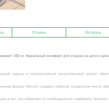
ва
Отзывы
Вопросы
ивает 160 кг. Идеальный комфорт для отдыха на даче и дома
ский каркас и износостойкий искусственный ротанг обесп
анная форма «Капля» создают глубокое посадочное место, о
ка в тон, что избавляет от необходимости подбирать текстиль