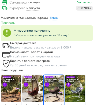
сегодня
Самовывоз:
бесплатно
6 августа
Курьером:
от 8708 ₽
Елец
Наличие в магазинах города
Показать
Мгновенное получение
Заберите из магазина уже через 60 минут!
Быстрая доставка
Бесплатная доставка при заказе от 3 000 ₽
Возможность оплаты картой
На сайте или при получении заказа
Гарантия легкого возврата
До 30 дней на возврат, полная гарантия
Цвет подушки