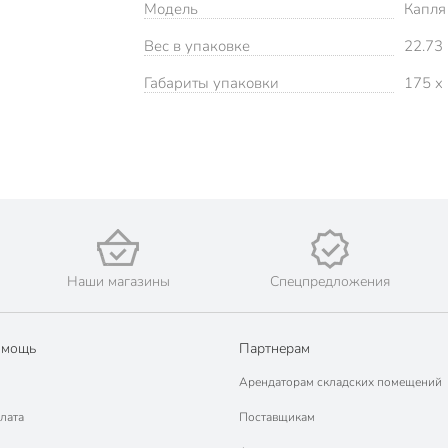
Модель
Капля
Вес в упаковке
22.73 
Габариты упаковки
175 x
Наши магазины
Спецпредложения
омощь
Партнерам
Арендаторам складских помещений
лата
Поставщикам