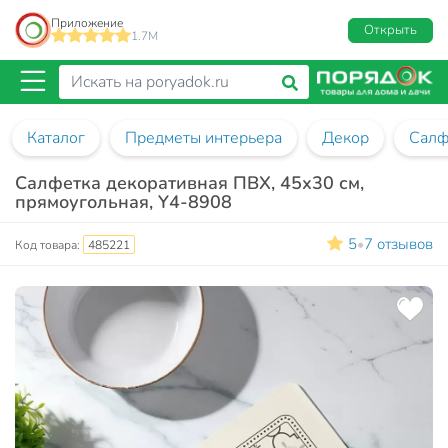
Приложение
Открыть
1.7M
Каталог
Предметы интерьера
Декор
Салф
Салфетка декоративная ПВХ, 45х30 см,
прямоугольная, Y4-8908
5
7 отзывов
•
Код товара:
485221