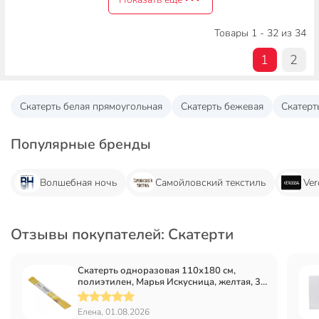
Товары 1 - 32 из 34
1
2
Скатерть белая прямоугольная
Скатерть бежевая
Скатерт
Популярные бренды
Волшебная ночь
Самойловский текстиль
Ver
Отзывы покупателей: Скатерти
Скатерть одноразовая 110х180 см,
полиэтилен, Марья Искусница, желтая, 3
шт, рулон, 2168
Елена, 01.08.2026