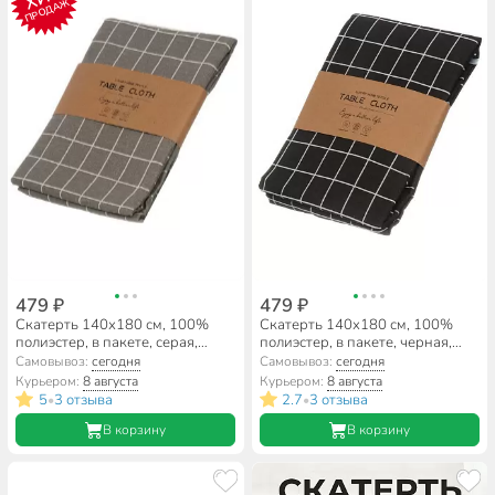
ПРОДАЖ
479 ₽
479 ₽
Скатерть 140х180 см, 100%
Скатерть 140х180 см, 100%
полиэстер, в пакете, серая,
полиэстер, в пакете, черная,
A170063
A170062
Самовывоз:
сегодня
Самовывоз:
сегодня
Курьером:
8 августа
Курьером:
8 августа
5
3 отзыва
2.7
3 отзыва
•
•
В корзину
В корзину