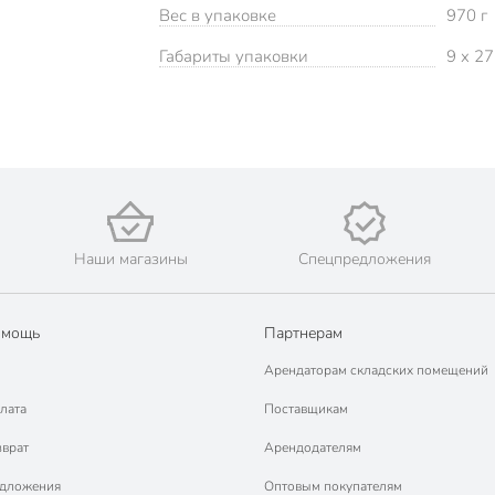
Вес в упаковке
970 г
Габариты упаковки
9 x 27
Наши магазины
Спецпредложения
омощь
Партнерам
Арендаторам складских помещений
лата
Поставщикам
зврат
Арендодателям
едложения
Оптовым покупателям