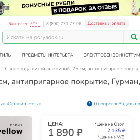
Доставка и оплата
8 (800) 770-77-06
Ваш город:
ЕЛЕЦ
ТИЛЬ
ПРЕДМЕТЫ ИНТЕРЬЕРА
ЭЛЕКТРОБЕНЗОИНСТРУМ
Сковорода литой алюминий, 26 см, антипригарное покрыт
м, антипригарное покрытие, Гурман, 
зыва
Оставить отзыв
0 вопросов
Задать в
ЦЕНА:
*Цена на Ozon:
1 890 ₽
2 135 ₽
*Цена на WB: