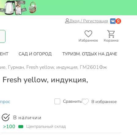
Вход / Регистрация
Избранное
Корзина
ЕНТ
САД И ОГОРОД
ТУРИЗМ. ОТДЫХ НА ДАЧЕ
ие, Гурман, Fresh yellow, индукция, ГМ2601Фж
Fresh yellow, индукция,
опрос
Сравнить
В избранное
В наличии
>100
Центральный склад