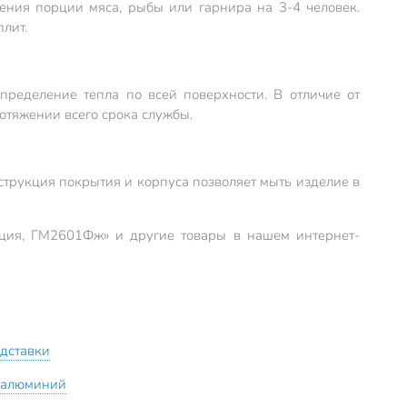
ления порции мяса, рыбы или гарнира на 3-4 человек.
лит.
пределение тепла по всей поверхности. В отличие от
отяжении всего срока службы.
струкция покрытия и корпуса позволяет мыть изделие в
укция, ГМ2601Фж» и другие товары в нашем интернет-
одставки
 алюминий