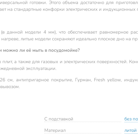
иверсальной готовки. Этого объема достаточно для приготов
тает на стандартные конфорки электрических и индукционных п
в данной модели 4 мм), что обеспечивает равномерное рас
 нагреве, литые модели сохраняют идеально плоское дно на пр
и можно ли её мыть в посудомойке?
плит, а также для газовых и электрических поверхностей. Кон
ежедневной эксплуатации.
6 см, антипригарное покрытие, Гурман, Fresh yellow, инд
овывозом.
С подставкой
без п
Материал
литой