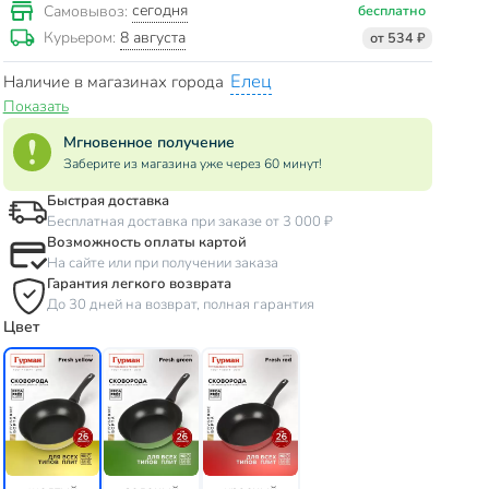
сегодня
Самовывоз:
бесплатно
8 августа
Курьером:
от 534 ₽
Елец
Наличие в магазинах города
Показать
Мгновенное получение
Заберите из магазина уже через 60 минут!
Быстрая доставка
Бесплатная доставка при заказе от 3 000 ₽
Возможность оплаты картой
На сайте или при получении заказа
Гарантия легкого возврата
До 30 дней на возврат, полная гарантия
Цвет