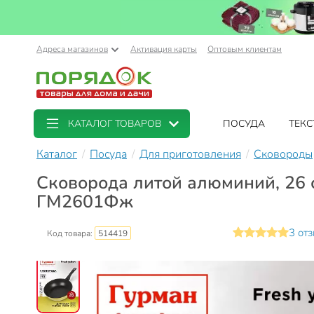
Адреса магазинов
Активация карты
Оптовым клиентам
КАТАЛОГ ТОВАРОВ
ПОСУДА
ТЕКС
Каталог
Посуда
Для приготовления
Сковороды
Сковорода литой алюминий, 26 с
ГМ2601Фж
3 от
Код товара:
514419