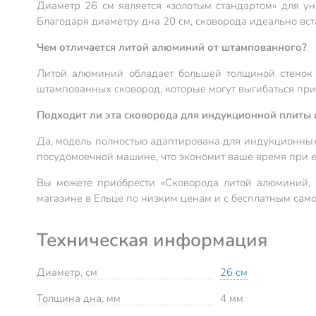
Диаметр 26 см является «золотым стандартом» для ун
Благодаря диаметру дна 20 см, сковорода идеально вс
Чем отличается литой алюминий от штампованного?
Литой алюминий обладает большей толщиной стенок (
штампованных сковород, которые могут выгибаться при
Подходит ли эта сковорода для индукционной плиты 
Да, модель полностью адаптирована для индукционных 
посудомоечной машине, что экономит ваше время при 
Вы можете приобрести «Сковорода литой алюминий, 2
магазине в Ельце по низким ценам и с бесплатным сам
Техническая информация
Диаметр, см
26 см
Толщина дна, мм
4 мм