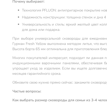
Почему выбирают:
Технология PFLUON: антипригарное покрытие ново
Надежность конструкции: толщина стенок и дна 
Универсальность и стиль: яркий желтый цвет кол
для дома или подарка.
При выборе универсальной сковороды для ежедневног
Гурман Fresh Yellow выполнена методом литья, что вы
Высота борта 65 мм оптимальна для приготовления блю
Многих покупателей интересует, подходит ли данная 
индукционными варочными панелями, обеспечивая бы
упрощает уход за изделием. Если вы ищете долговеч
месяцев гарантийного срока.
Обновите свою кухню прямо сейчас: закажите сковород
Частые вопросы:
Как выбрать размер сковороды для семьи из 3-4 чело