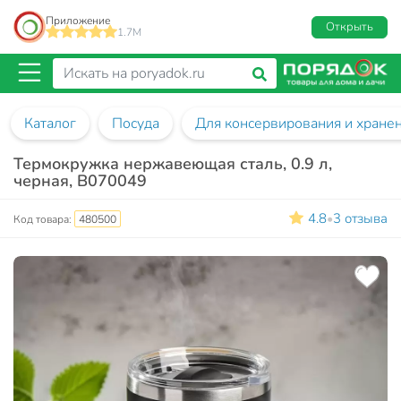
Приложение
Открыть
1.7M
Каталог
Посуда
Для консервирования и хране
Термокружка нержавеющая сталь, 0.9 л,
черная, B070049
4.8
3 отзыва
•
Код товара:
480500