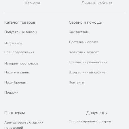
Карьера
Личный кабинет
Гарантия производителя, мес
12
Вес в упаковке
425 г
Каталог товаров
Сервис и помощь
Габариты упаковки
21 x 11 x 13 см
Популярные товары
Как заказать
Доставка и оплата
Избранное
Спецпредложения
Гарантия и возврат
Отзывы и предложения
История просмотров
Наши магазины
Вход в личный кабинет
Наши бренды
Контакты
Подарки
Партнерам
Документы
Условия продажи товаров
Арендаторам складских
помещений