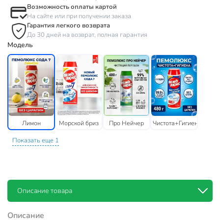
Возможность оплаты картой
На сайте или при получении заказа
Гарантия легкого возврата
До 30 дней на возврат, полная гарантия
Модель
Лимон
Морской бриз
Про Нейчер
Чистота+Гигиена
Показать еще 1
Описание товара
Описание