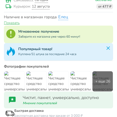
Самовывоз:
12 августа
Курьером:
от 477 ₽
Елец
Наличие в магазинах города
Показать
Мгновенное получение
Заберите из магазина уже через 60 минут!
Популярный товар!
Куплена 51 штука за последние 24 часа
Фотографии покупателей
Чистит, пахнет, универсально, доступно
Мнение покупателей
Быстрая доставка
Бесплатная доставка при заказе от 3 000 ₽