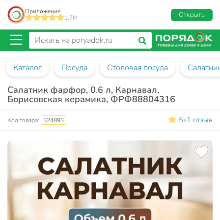
Приложение
Открыть
1.7M
Каталог
Посуда
Столовая посуда
Салатни
Салатник фарфор, 0.6 л, Карнавал,
Борисовская керамика, ФРФ88804316
5
1 отзыв
•
Код товара:
524893