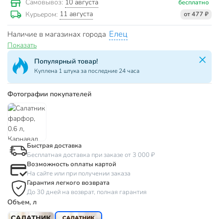
10 августа
Самовывоз:
бесплатно
11 августа
Курьером:
от 477 ₽
Елец
Наличие в магазинах города
Показать
Популярный товар!
Куплена 1 штука за последние 24 часа
Фотографии покупателей
Быстрая доставка
Бесплатная доставка при заказе от 3 000 ₽
Возможность оплаты картой
На сайте или при получении заказа
Гарантия легкого возврата
До 30 дней на возврат, полная гарантия
Объем, л